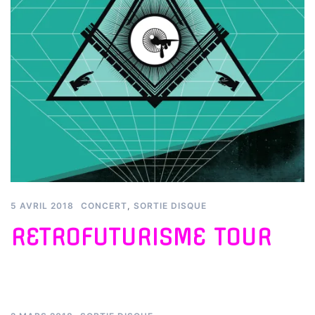
5 AVRIL 2018
CONCERT
,
SORTIE DISQUE
RETROFUTURISME TOUR