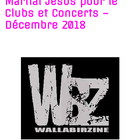
Martial Jesus pour le
Clubs et Concerts –
Décembre 2018