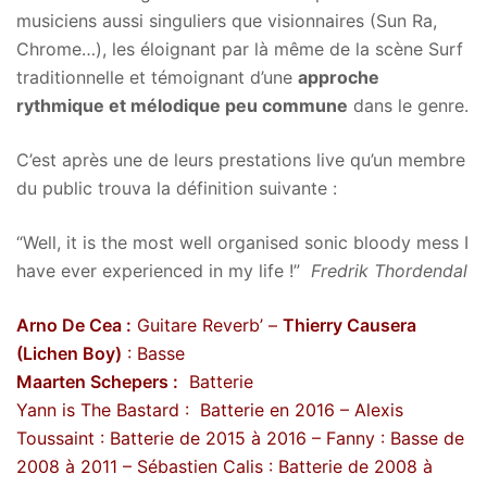
musiciens aussi singuliers que visionnaires (Sun Ra,
Chrome…), les éloignant par là même de la scène Surf
traditionnelle et témoignant d’une
approche
rythmique et mélodique peu commune
dans le genre.
C’est après une de leurs prestations live qu’un membre
du public trouva la définition suivante :
“Well, it is the most well organised sonic bloody mess I
have ever experienced in my life !”
Fredrik Thordendal
Arno De Cea :
Guitare Reverb’ –
Thierry Causera
(Lichen Boy)
: Basse
Maarten Schepers :
Batterie
Yann is The Bastard : Batterie en 2016 – Alexis
Toussaint : Batterie de 2015 à 2016 – Fanny : Basse de
2008 à 2011 – Sébastien Calis : Batterie de 2008 à