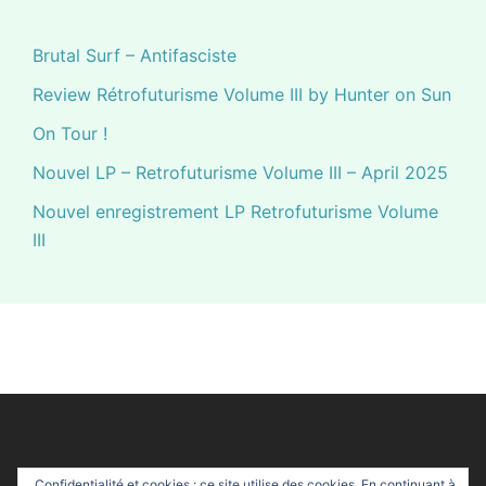
Brutal Surf – Antifasciste
Review Rétrofuturisme Volume III by Hunter on Sun
On Tour !
Nouvel LP – Retrofuturisme Volume III – April 2025
Nouvel enregistrement LP Retrofuturisme Volume
III
Confidentialité et cookies : ce site utilise des cookies. En continuant à