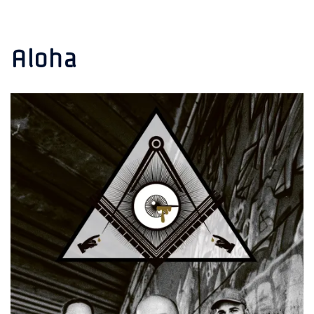
Aloha