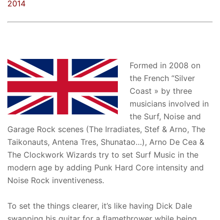
2014
Formed in 2008 on
the French “Silver
Coast » by three
musicians involved in
the Surf, Noise and
Garage Rock scenes (The Irradiates, Stef & Arno, The
Taikonauts, Antena Tres, Shunatao…), Arno De Cea &
The Clockwork Wizards try to set Surf Music in the
modern age by adding Punk Hard Core intensity and
Noise Rock inventiveness.
To set the things clearer, it’s like having Dick Dale
swapping his guitar for a flamethrower while being