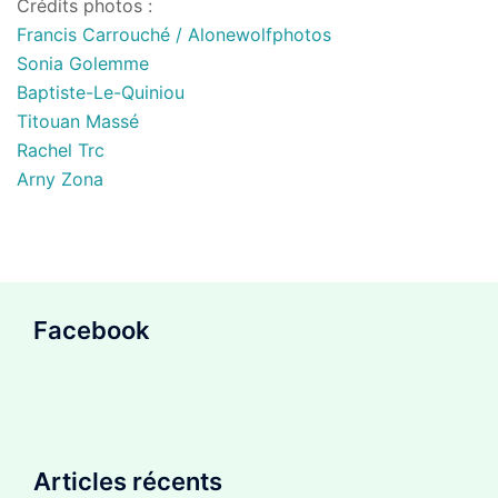
Crédits photos :
Francis Carrouché / Alonewolfphotos
Sonia Golemme
Baptiste-Le-Quiniou
Titouan Massé
Rachel Trc
Arny Zona
Facebook
Articles récents