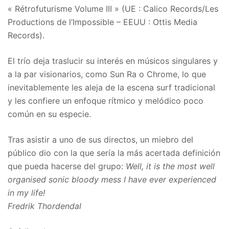
« Rétrofuturisme Volume III » (UE : Calico Records/Les
Productions de l’Impossible – EEUU : Ottis Media
Records).
El trío deja traslucir su interés en músicos singulares y
a la par visionarios, como Sun Ra o Chrome, lo que
inevitablemente les aleja de la escena surf tradicional
y les confiere un enfoque rítmico y melódico poco
común en su especie.
Tras asistir a uno de sus directos, un miebro del
público dio con la que sería la más acertada definición
que pueda hacerse del grupo:
Well, it is the most well
organised sonic bloody mess I have ever experienced
in my life!
Fredrik Thordendal