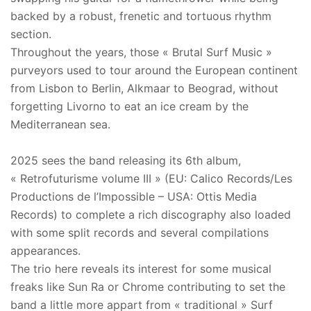
backed by a robust, frenetic and tortuous rhythm
section.
Throughout the years, those « Brutal Surf Music »
purveyors used to tour around the European continent
from Lisbon to Berlin, Alkmaar to Beograd, without
forgetting Livorno to eat an ice cream by the
Mediterranean sea.
2025 sees the band releasing its 6th album,
« Retrofuturisme volume III » (EU: Calico Records/Les
Productions de l’Impossible – USA: Ottis Media
Records) to complete a rich discography also loaded
with some split records and several compilations
appearances.
The trio here reveals its interest for some musical
freaks like Sun Ra or Chrome contributing to set the
band a little more appart from « traditional » Surf