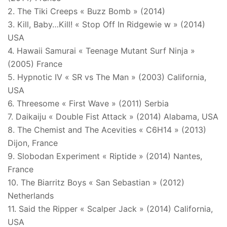
2. The Tiki Creeps « Buzz Bomb » (2014)
3. Kill, Baby…Kill! « Stop Off In Ridgewie w » (2014)
USA
4. Hawaii Samurai « Teenage Mutant Surf Ninja »
(2005) France
5. Hypnotic IV « SR vs The Man » (2003) California,
USA
6. Threesome « First Wave » (2011) Serbia
7. Daikaiju « Double Fist Attack » (2014) Alabama, USA
8. The Chemist and The Acevities « C6H14 » (2013)
Dijon, France
9. Slobodan Experiment « Riptide » (2014) Nantes,
France
10. The Biarritz Boys « San Sebastian » (2012)
Netherlands
11. Said the Ripper « Scalper Jack » (2014) California,
USA