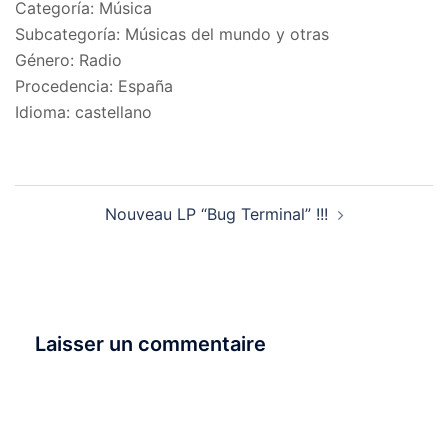
Categoría: Música
Subcategoría: Músicas del mundo y otras
Género: Radio
Procedencia: España
Idioma: castellano
Navigation
Nouveau LP “Bug Terminal” !!!
d’article
Laisser un commentaire