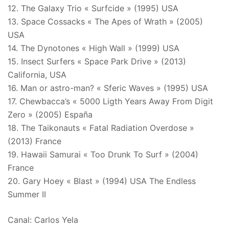
12. The Galaxy Trio « Surfcide » (1995) USA
13. Space Cossacks « The Apes of Wrath » (2005)
USA
14. The Dynotones « High Wall » (1999) USA
15. Insect Surfers « Space Park Drive » (2013)
California, USA
16. Man or astro-man? « Sferic Waves » (1995) USA
17. Chewbacca’s « 5000 Ligth Years Away From Digit
Zero » (2005) España
18. The Taikonauts « Fatal Radiation Overdose »
(2013) France
19. Hawaii Samurai « Too Drunk To Surf » (2004)
France
20. Gary Hoey « Blast » (1994) USA The Endless
Summer II
Canal: Carlos Yela